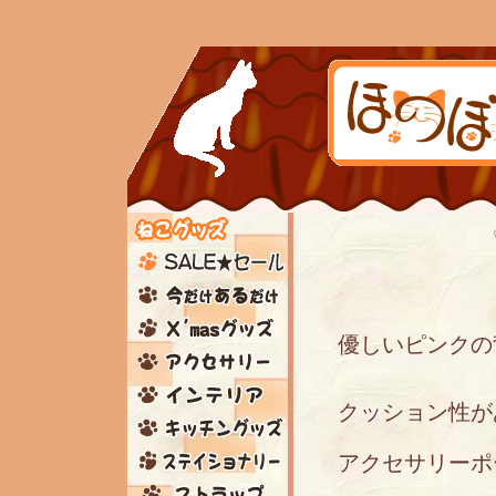
優しいピンクの
クッション性が
アクセサリーポ