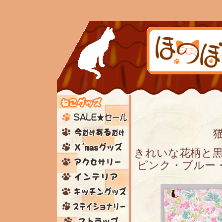
きれいな花柄と
ピンク・ブルー