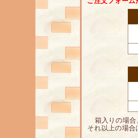
ご注文フォーム
箱入りの場合
それ以上の場合