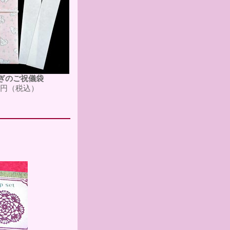
ぎのご祝儀袋
28円（税込）