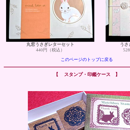
丸窓うさぎレターセット
うさ
440円（税込）
5
このページのトップに戻る
【 スタンプ・印鑑ケース 】