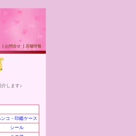
｜
お問合せ
｜
店舗情報
紹介します♪
ハンコ・印鑑ケース
シール