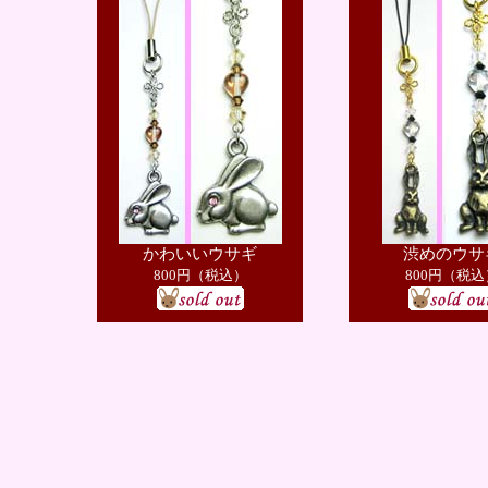
かわいいウサギ
渋めのウサ
800円（税込）
800円（税込