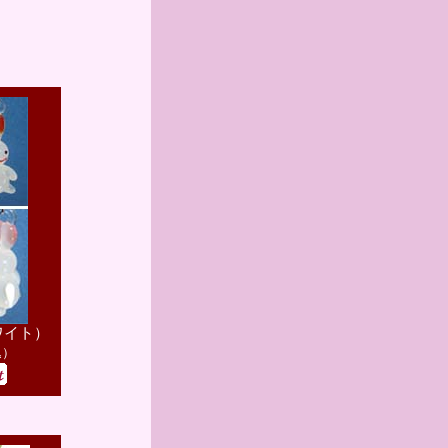
ワイト）
込）