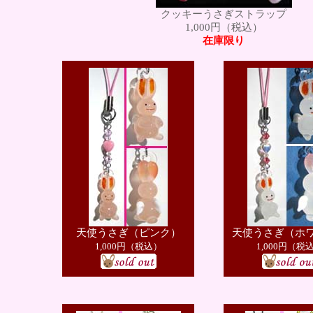
クッキーうさぎストラップ
1,000円（税込）
在庫限り
天使うさぎ（ピンク）
天使うさぎ（ホ
1,000円（税込）
1,000円（税