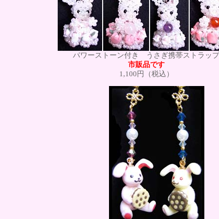
パワーストーン付き うさぎ携帯ストラッ
市販品です
1,100円（税込）