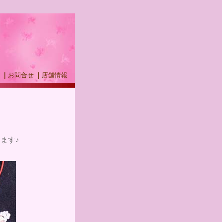
｜
お問合せ
｜
店舗情報
ます♪