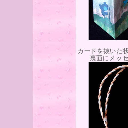
カードを抜いた
裏面にメッ